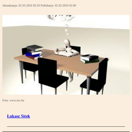
Aktualizacja:
02.03.2010 03:20
Publikacja:
02.03.2010 02:00
Foto: www.sxc.hu
Łukasz Sitek