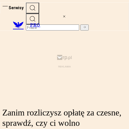
Serwisy
PRO
Zanim rozliczysz opłatę za czesne,
sprawdź, czy ci wolno