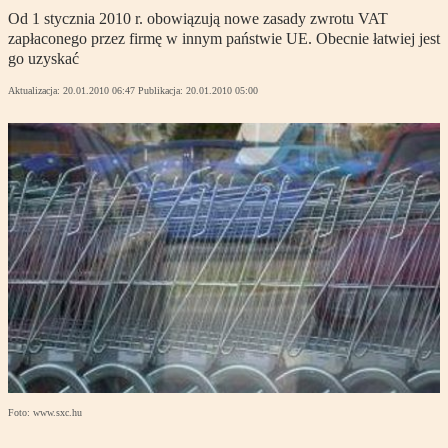
Od 1 stycznia 2010 r. obowiązują nowe zasady zwrotu VAT
zapłaconego przez firmę w innym państwie UE. Obecnie łatwiej jest
go uzyskać
Aktualizacja:
20.01.2010 06:47
Publikacja:
20.01.2010 05:00
Foto: www.sxc.hu