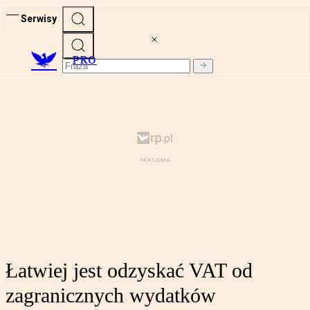
Serwisy
PRO
Łatwiej jest odzyskać VAT od
zagranicznych wydatków