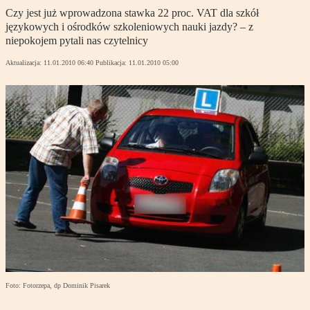
Czy jest już wprowadzona stawka 22 proc. VAT dla szkół
językowych i ośrodków szkoleniowych nauki jazdy? – z
niepokojem pytali nas czytelnicy
Aktualizacja:
11.01.2010 06:40
Publikacja:
11.01.2010 05:00
Foto: Fotorzepa, dp Dominik Pisarek