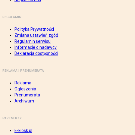
REGULAMIN
Polityka Prywatności
Zmiana ustawień zgód
Regulamin serwisu
Informacje o nadawcy
Deklaracja dostępności
REKLAMA I PRENUMERATA
Reklama
Ogłoszenia
Prenumerata
Archiwum
PARTNERZY
E-kiosk.pl