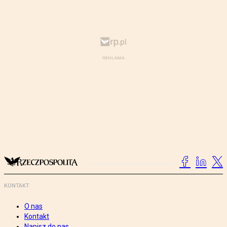
KONTAKT
O nas
Kontakt
Napisz do nas