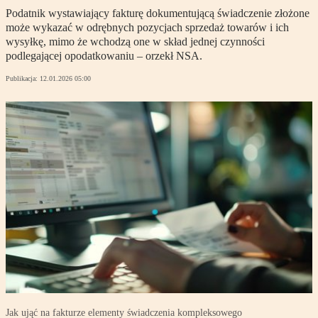
Podatnik wystawiający fakturę dokumentującą świadczenie złożone
może wykazać w odrębnych pozycjach sprzedaż towarów i ich
wysyłkę, mimo że wchodzą one w skład jednej czynności
podlegającej opodatkowaniu – orzekł NSA.
Publikacja:
12.01.2026 05:00
Jak ująć na fakturze elementy świadczenia kompleksowego