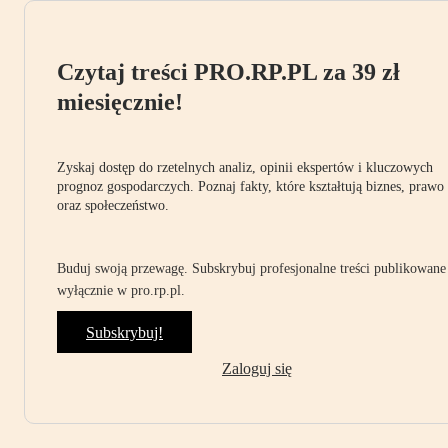
Czytaj treści PRO.RP.PL za 39 zł
miesięcznie!
Zyskaj dostęp do rzetelnych analiz, opinii ekspertów i kluczowych
prognoz gospodarczych. Poznaj fakty, które kształtują biznes, prawo
oraz społeczeństwo.
Buduj swoją przewagę. Subskrybuj profesjonalne treści publikowane
wyłącznie w pro.rp.pl.
Subskrybuj!
Zaloguj się