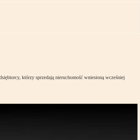
siębiorcy, którzy sprzedają nieruchomość wniesioną wcześniej