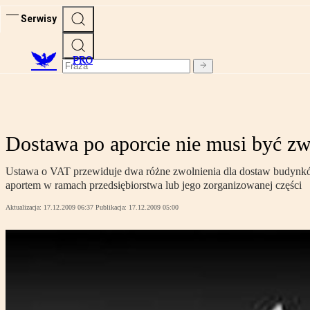
Serwisy
PRO
Dostawa po aporcie nie musi być z
Ustawa o VAT przewiduje dwa różne zwolnienia dla dostaw budynków,
aportem w ramach przedsiębiorstwa lub jego zorganizowanej części
Aktualizacja:
17.12.2009 06:37
Publikacja:
17.12.2009 05:00