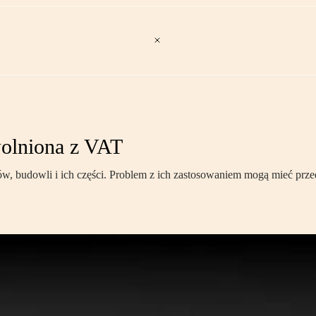
wolniona z VAT
 budowli i ich części. Problem z ich zastosowaniem mogą mieć przed