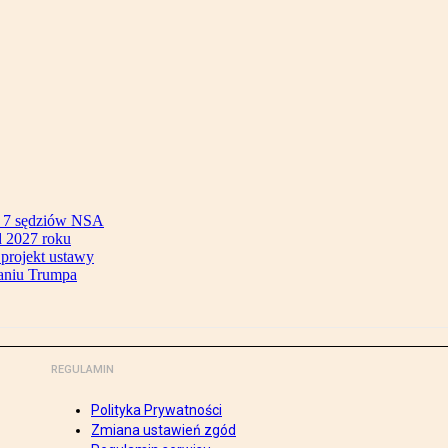
ok 7 sędziów NSA
 2027 roku
 projekt ustawy
aniu Trumpa
REGULAMIN
Polityka Prywatności
Zmiana ustawień zgód