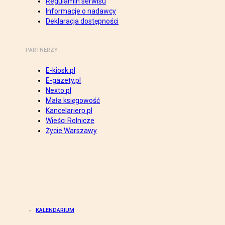
Regulamin serwisu
Informacje o nadawcy
Deklaracja dostępności
PARTNERZY
E-kiosk.pl
E-gazety.pl
Nexto.pl
Mała księgowość
Kancelarierp.pl
Wieści Rolnicze
Życie Warszawy
KALENDARIUM