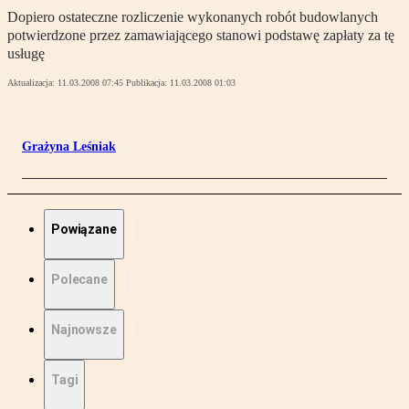
Dopiero ostateczne rozliczenie wykonanych robót budowlanych
potwierdzone przez zamawiającego stanowi podstawę zapłaty za tę
usługę
Aktualizacja:
11.03.2008 07:45
Publikacja:
11.03.2008 01:03
Grażyna Leśniak
Powiązane
Polecane
Najnowsze
Tagi