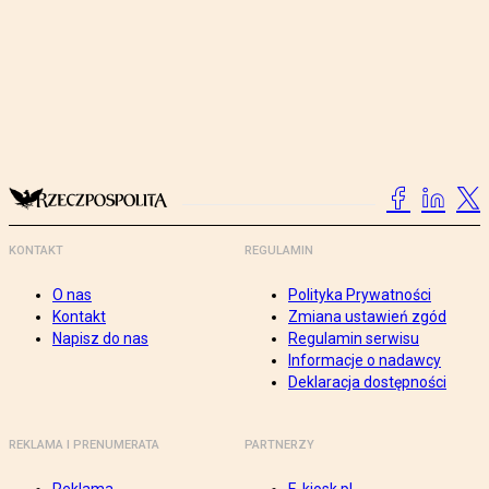
KONTAKT
REGULAMIN
O nas
Polityka Prywatności
Kontakt
Zmiana ustawień zgód
Napisz do nas
Regulamin serwisu
Informacje o nadawcy
Deklaracja dostępności
REKLAMA I PRENUMERATA
PARTNERZY