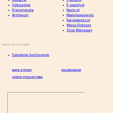
Reklama
E-kiosk.pl
Ogłoszenia
E-gazety.pl
Prenumerata
Nexto.pl
Archiwum
Mała księgowość
Kancelarierp.pl
Wieści Rolnicze
Życie Warszawy
NASZE WYDARZENIA
Szkolenia i konferencje
MAPA STRONY
KALENDARIUM
OFERTA PRODUKTOWA