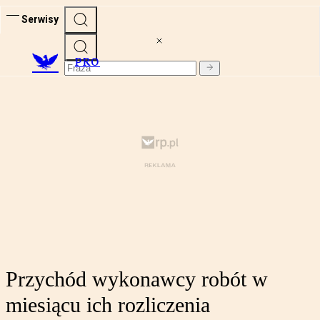
Serwisy
PRO
Przychód wykonawcy robót w
miesiącu ich rozliczenia