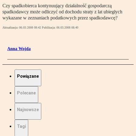
Czy spadkobierca kontynuujący działalność gospodarczą
spadkodawcy może odliczyć od dochodu straty z lat ubiegłych
wykazane w zeznaniach podatkowych przez spadkodawcę?
Aktualizacja:
06.03.2008 08:42
Publikacja:
06.03.2008 08:40
Anna Wojda
Powiązane
Polecane
Najnowsze
Tagi