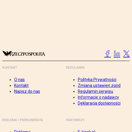
KONTAKT
REGULAMIN
O nas
Polityka Prywatności
Kontakt
Zmiana ustawień zgód
Napisz do nas
Regulamin serwisu
Informacje o nadawcy
Deklaracja dostępności
REKLAMA I PRENUMERATA
PARTNERZY