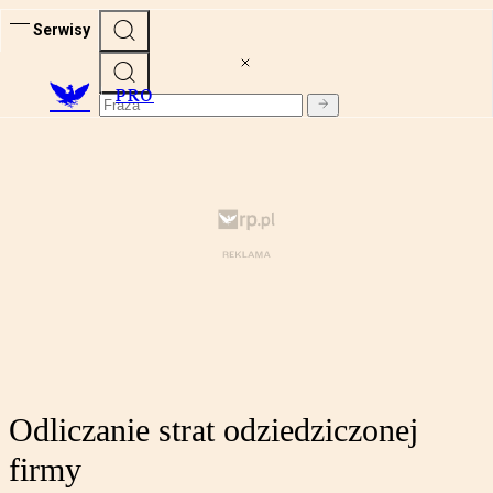
Serwisy
PRO
Odliczanie strat odziedziczonej
firmy