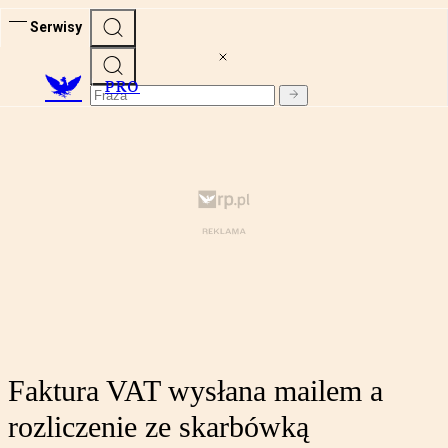
Serwisy
PRO
Faktura VAT wysłana mailem a
rozliczenie ze skarbówką