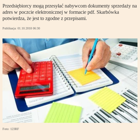
Przedsiębiorcy mogą przesyłać nabywcom dokumenty sprzedaży na
adres w poczcie elektronicznej w formacie pdf. Skarbówka
potwierdza, że jest to zgodne z przepisami.
Publikacja:
01.10.2018 06:30
Foto: 123RF