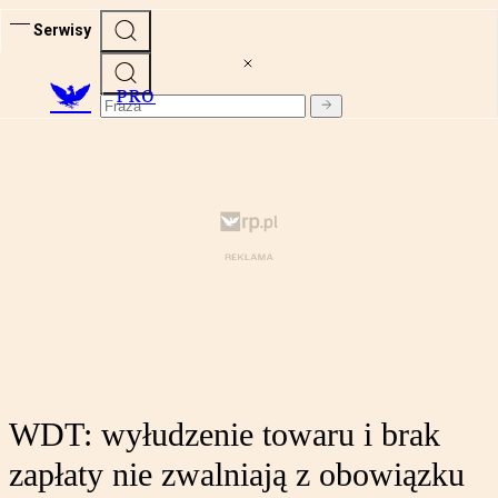
Serwisy
PRO
WDT: wyłudzenie towaru i brak
zapłaty nie zwalniają z obowiązku