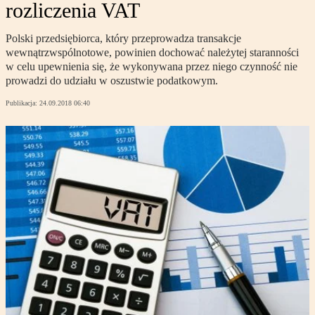
rozliczenia VAT
Polski przedsiębiorca, który przeprowadza transakcje
wewnątrzwspólnotowe, powinien dochować należytej staranności
w celu upewnienia się, że wykonywana przez niego czynność nie
prowadzi do udziału w oszustwie podatkowym.
Publikacja:
24.09.2018 06:40