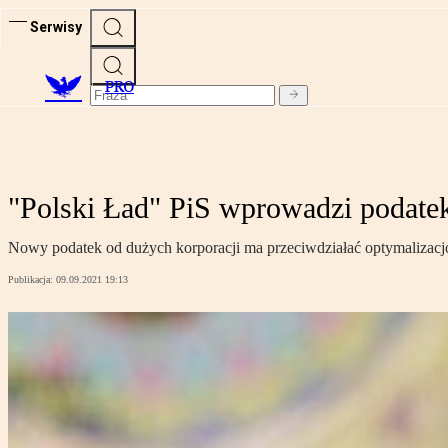
Serwisy
PRO
"Polski Ład" PiS wprowadzi podatek
Nowy podatek od dużych korporacji ma przeciwdziałać optymalizacjom
Publikacja:
09.09.2021 19:13