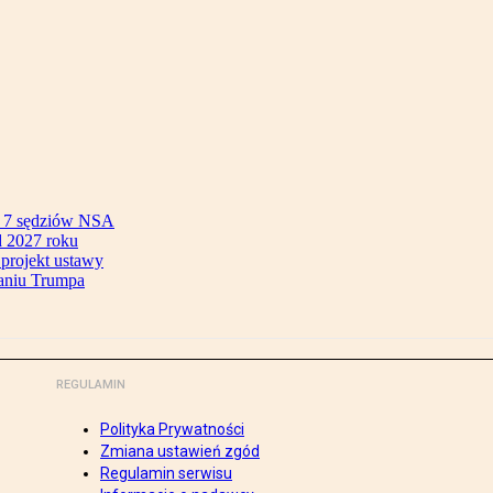
ok 7 sędziów NSA
 2027 roku
 projekt ustawy
aniu Trumpa
REGULAMIN
Polityka Prywatności
Zmiana ustawień zgód
Regulamin serwisu