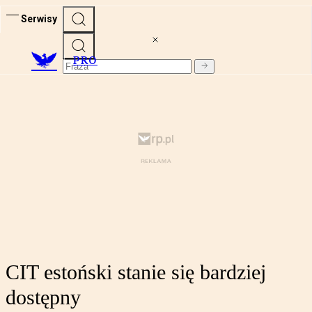
Serwisy
PRO
CIT estoński stanie się bardziej
dostępny