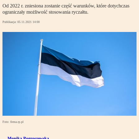
Od 2022 r. zniesiona zostanie część warunków, które dotychczas
ograniczały możliwość stosowania ryczałtu.
Publikacja:
05.11.2021 14:00
Foto: firma.rp.pl
Monika Pogroszewska