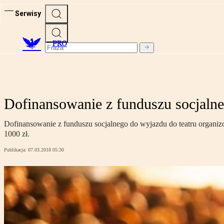
Serwisy
PRO
Dofinansowanie z funduszu socjalne
Dofinansowanie z funduszu socjalnego do wyjazdu do teatru organiz
1000 zł.
Publikacja:
07.03.2018 05:30