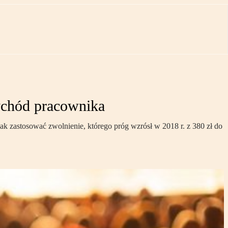
zychód pracownika
 zastosować zwolnienie, którego próg wzrósł w 2018 r. z 380 zł do