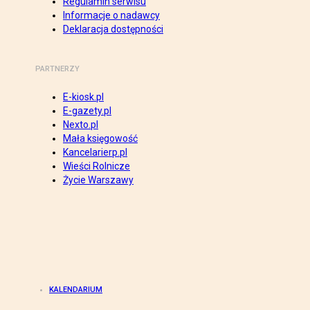
Regulamin serwisu
Informacje o nadawcy
Deklaracja dostępności
PARTNERZY
E-kiosk.pl
E-gazety.pl
Nexto.pl
Mała księgowość
Kancelarierp.pl
Wieści Rolnicze
Życie Warszawy
KALENDARIUM