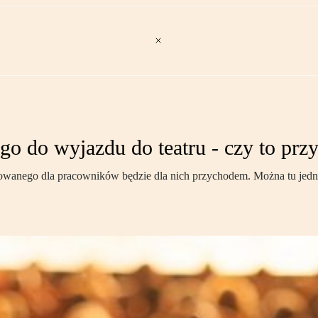
go do wyjazdu do teatru - czy to pr
owanego dla pracowników będzie dla nich przychodem. Można tu jednak