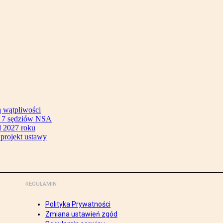
ą wątpliwości
ok 7 sędziów NSA
 2027 roku
 projekt ustawy
REGULAMIN
Polityka Prywatności
Zmiana ustawień zgód