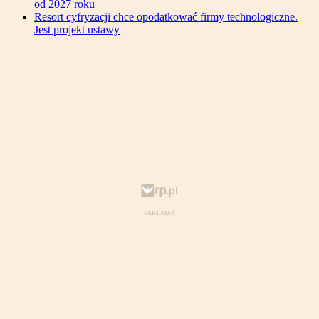
od 2027 roku
Resort cyfryzacji chce opodatkować firmy technologiczne.
Jest projekt ustawy