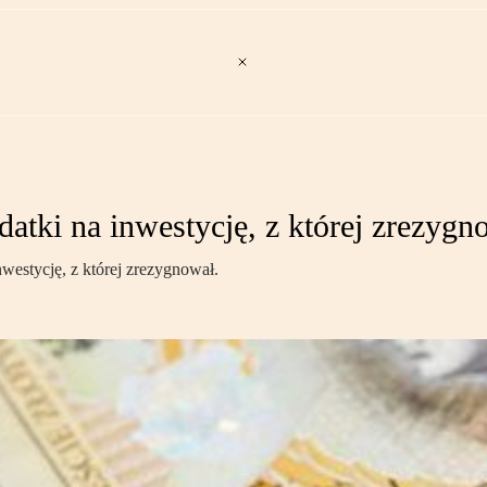
atki na inwestycję, z której zrezygn
westycję, z której zrezygnował.