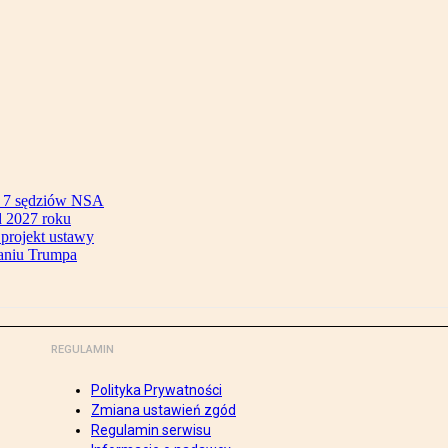
ok 7 sędziów NSA
 2027 roku
 projekt ustawy
aniu Trumpa
REGULAMIN
Polityka Prywatności
Zmiana ustawień zgód
Regulamin serwisu