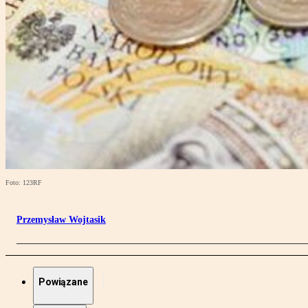
Foto: 123RF
Przemysław Wojtasik
Powiązane