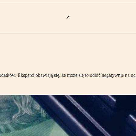
odatków. Eksperci obawiają się, że może się to odbić negatywnie na u