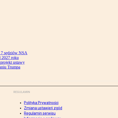
ok 7 sędziów NSA
 2027 roku
 projekt ustawy
aniu Trumpa
REGULAMIN
Polityka Prywatności
Zmiana ustawień zgód
Regulamin serwisu