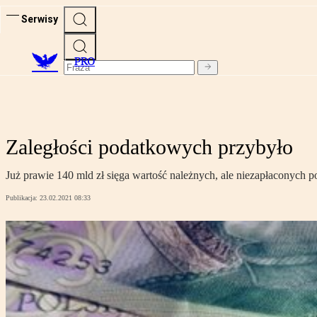
Serwisy
PRO
Zaległości podatkowych przybyło
Już prawie 140 mld zł sięga wartość należnych, ale niezapłaconych p
Publikacja:
23.02.2021 08:33