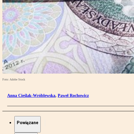
Foto: Adobe Stock
Anna Cieślak-Wróblewska
,
Paweł Rochowicz
Powiązane