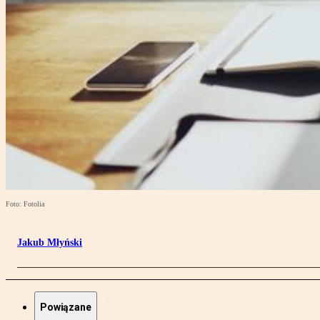
Foto: Fotolia
Jakub Młyński
Powiązane