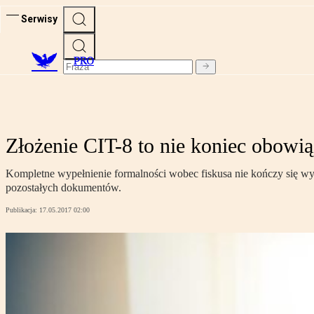
Serwisy
PRO
Złożenie CIT-8 to nie koniec obow
Kompletne wypełnienie formalności wobec fiskusa nie kończy się w
pozostałych dokumentów.
Publikacja:
17.05.2017 02:00