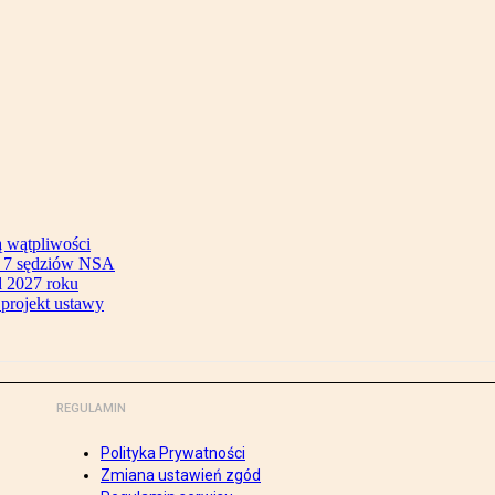
ą wątpliwości
ok 7 sędziów NSA
 2027 roku
 projekt ustawy
REGULAMIN
Polityka Prywatności
Zmiana ustawień zgód