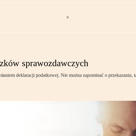
iązków sprawozdawczych
ysłaniem deklaracji podatkowej. Nie można zapominać o przekazaniu,