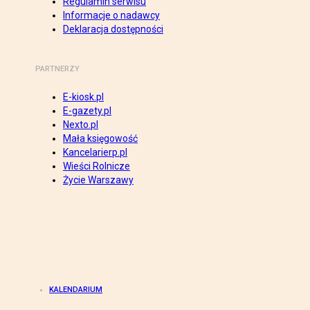
Regulamin serwisu
Informacje o nadawcy
Deklaracja dostępności
PARTNERZY
E-kiosk.pl
E-gazety.pl
Nexto.pl
Mała księgowość
Kancelarierp.pl
Wieści Rolnicze
Życie Warszawy
KALENDARIUM