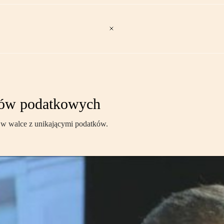
tów podatkowych
 w walce z unikającymi podatków.