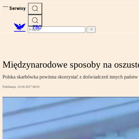
Serwisy
PRO
Międzynarodowe sposoby na oszus
Polska skarbówka powinna skorzystać z doświadczeń innych państw
Publikacja:
14.04.2017 08:01