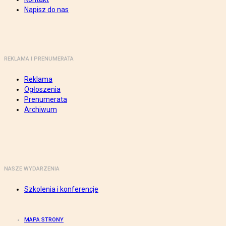
Napisz do nas
REKLAMA I PRENUMERATA
Reklama
Ogłoszenia
Prenumerata
Archiwum
NASZE WYDARZENIA
Szkolenia i konferencje
MAPA STRONY