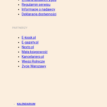
Regulamin serwisu
Informacje o nadawcy
Deklaracja dostępności
PARTNERZY
E-kiosk.pl
E-gazety.pl
Nexto.pl
Mała księgowość
Kancelarierp.pl
Wieści Rolnicze
Życie Warszawy
KALENDARIUM