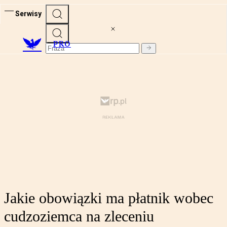
Serwisy
PRO
Jakie obowiązki ma płatnik wobec
cudzoziemca na zleceniu