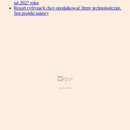
od 2027 roku
Resort cyfryzacji chce opodatkować firmy technologiczne.
Jest projekt ustawy