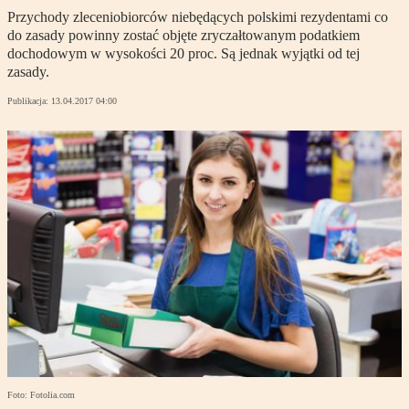
Przychody zleceniobiorców niebędących polskimi rezydentami co
do zasady powinny zostać objęte zryczałtowanym podatkiem
dochodowym w wysokości 20 proc. Są jednak wyjątki od tej
zasady.
Publikacja:
13.04.2017 04:00
Foto: Fotolia.com