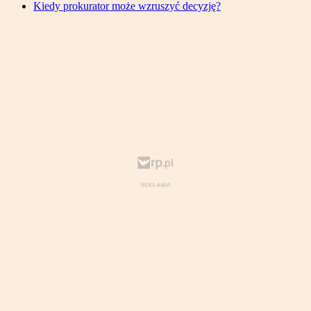
Kiedy prokurator może wzruszyć decyzję?