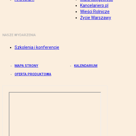
Kancelarierp.pl
Wieści Rolnicze
Życie Warszawy
NASZE WYDARZENIA
Szkolenia i konferencje
MAPA STRONY
KALENDARIUM
OFERTA PRODUKTOWA