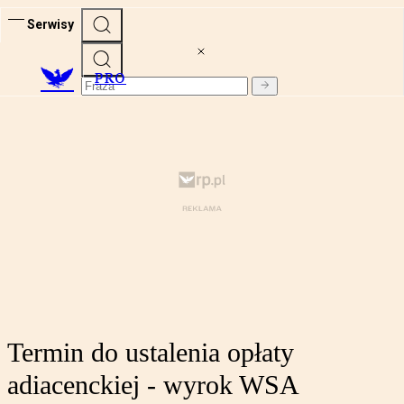
Serwisy
PRO
Termin do ustalenia opłaty
adiacenckiej - wyrok WSA