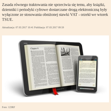
Zasada równego traktowania nie sprzeciwia się temu, aby książki,
dzienniki i periodyki cyfrowe dostarczane drogą elektroniczną były
wyłączone ze stosowania obniżonej stawki VAT - orzekł we wtorek
TSUE.
Aktualizacja:
07.03.2017 10:41
Publikacja:
07.03.2017 09:59
Foto: 123RF