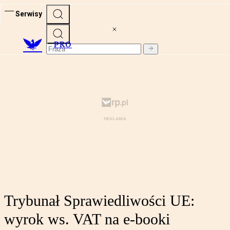
Serwisy
PRO
Trybunał Sprawiedliwości UE:
wyrok ws. VAT na e-booki