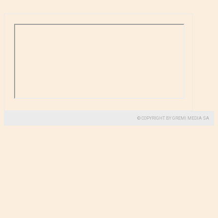
© COPYRIGHT BY GREMI MEDIA SA