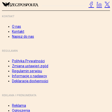
KONTAKT
O nas
Kontakt
Napisz do nas
REGULAMIN
Polityka Prywatności
Zmiana ustawień zgód
Regulamin serwisu
Informacje o nadawcy
Deklaracja dostępności
REKLAMA I PRENUMERATA
Reklama
Ogłoszenia