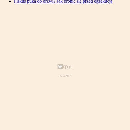
Fiskus puka do drzwi? Jak bronić się przed egzekucją