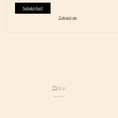
Subskrybuj!
Zaloguj się