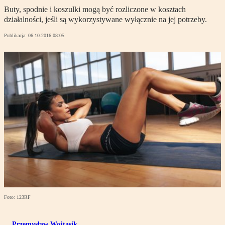
Buty, spodnie i koszulki mogą być rozliczone w kosztach
działalności, jeśli są wykorzystywane wyłącznie na jej potrzeby.
Publikacja:
06.10.2016 08:05
Foto: 123RF
Przemysław Wojtasik