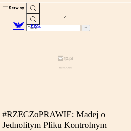
Serwisy
PRO
#RZECZoPRAWIE: Madej o
Jednolitym Pliku Kontrolnym