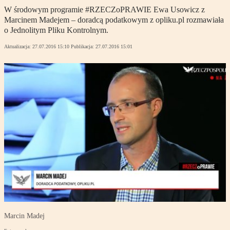
W środowym programie #RZECZoPRAWIE Ewa Usowicz z
Marcinem Madejem – doradcą podatkowym z opliku.pl rozmawiała
o Jednolitym Pliku Kontrolnym.
Aktualizacja:
27.07.2016 15:10
Publikacja:
27.07.2016 15:01
Marcin Madej