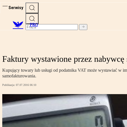
Serwisy
PRO
Faktury wystawione przez nabywcę 
Kupujący towary lub usługi od podatnika VAT może wystawiać w imi
samofakturowania.
Publikacja:
07.07.2016 06:10