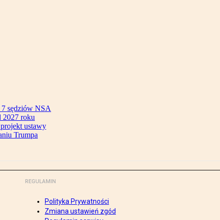
ok 7 sędziów NSA
 2027 roku
 projekt ustawy
aniu Trumpa
REGULAMIN
Polityka Prywatności
Zmiana ustawień zgód