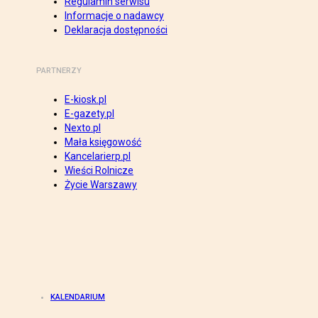
Regulamin serwisu
Informacje o nadawcy
Deklaracja dostępności
PARTNERZY
E-kiosk.pl
E-gazety.pl
Nexto.pl
Mała księgowość
Kancelarierp.pl
Wieści Rolnicze
Życie Warszawy
KALENDARIUM