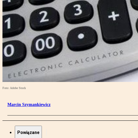
Foto: Adobe Stock
Marcin Szymankiewicz
Powiązane