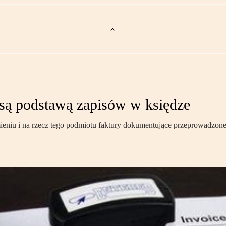
są podstawą zapisów w księdze
eniu i na rzecz tego podmiotu faktury dokumentujące przeprowadzone