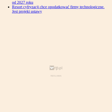
od 2027 roku
Resort cyfryzacji chce opodatkować firmy technologiczne.
Jest projekt ustawy