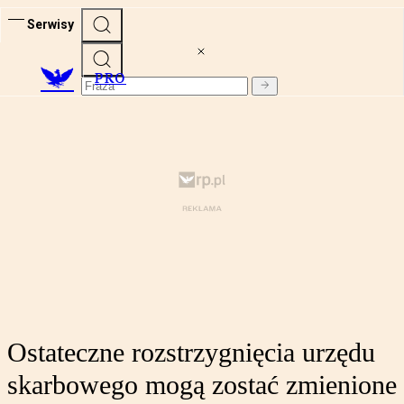
Serwisy
PRO
Ostateczne rozstrzygnięcia urzędu
skarbowego mogą zostać zmienione