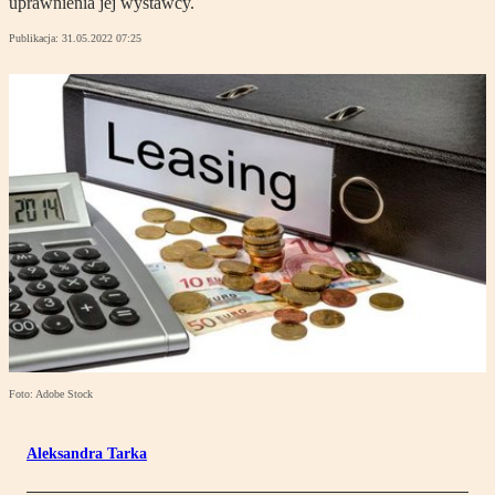
uprawnienia jej wystawcy.
Publikacja:
31.05.2022 07:25
Foto: Adobe Stock
Aleksandra Tarka