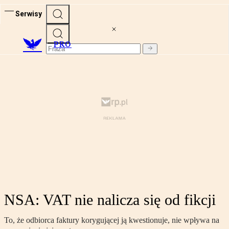
Serwisy
PRO
NSA: VAT nie nalicza się od fikcji
To, że odbiorca faktury korygującej ją kwestionuje, nie wpływa na