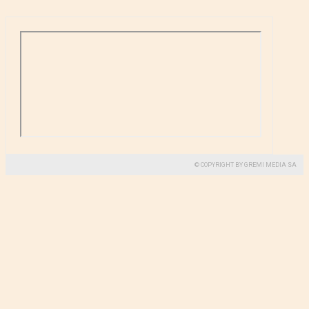
© COPYRIGHT BY GREMI MEDIA SA