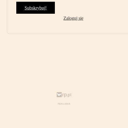
Subskrybuj!
Zaloguj się