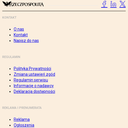
KONTAKT
O nas
Kontakt
Napisz do nas
REGULAMIN
Polityka Prywatności
Zmiana ustawień zgód
Regulamin serwisu
Informacje o nadawcy
Deklaracja dostępności
REKLAMA I PRENUMERATA
Reklama
Ogłoszenia