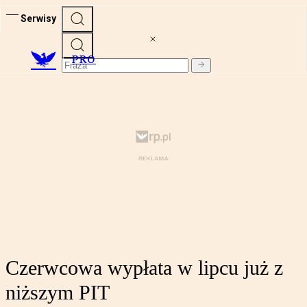
Serwisy
PRO
Czerwcowa wypłata w lipcu już z
niższym PIT