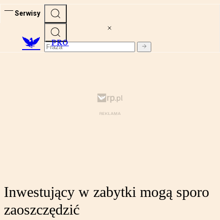
Serwisy
PRO
Inwestujący w zabytki mogą sporo
zaoszczędzić