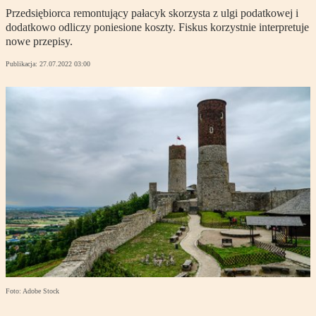
Przedsiębiorca remontujący pałacyk skorzysta z ulgi podatkowej i
dodatkowo odliczy poniesione koszty. Fiskus korzystnie interpretuje
nowe przepisy.
Publikacja:
27.07.2022 03:00
Foto: Adobe Stock