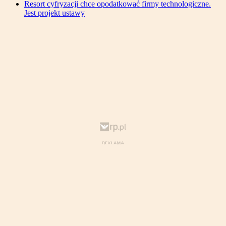
Resort cyfryzacji chce opodatkować firmy technologiczne.
Jest projekt ustawy