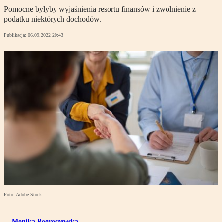
Pomocne byłyby wyjaśnienia resortu finansów i zwolnienie z
podatku niektórych dochodów.
Publikacja:
06.09.2022 20:43
Foto: Adobe Stock
Monika Pogroszewska