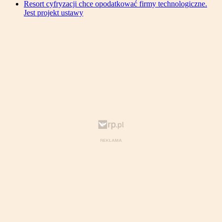
Resort cyfryzacji chce opodatkować firmy technologiczne.
Jest projekt ustawy