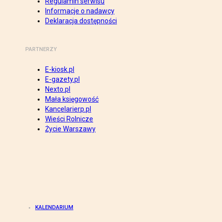
Regulamin serwisu
Informacje o nadawcy
Deklaracja dostępności
PARTNERZY
E-kiosk.pl
E-gazety.pl
Nexto.pl
Mała księgowość
Kancelarierp.pl
Wieści Rolnicze
Życie Warszawy
KALENDARIUM