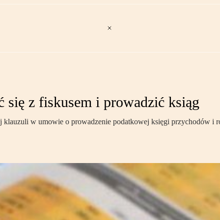
ć się z fiskusem i prowadzić ksiąg
j klauzuli w umowie o prowadzenie podatkowej księgi przychodów i 