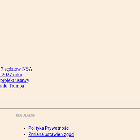
ok 7 sędziów NSA
 2027 roku
 projekt ustawy
aniu Trumpa
REGULAMIN
Polityka Prywatności
Zmiana ustawień zgód