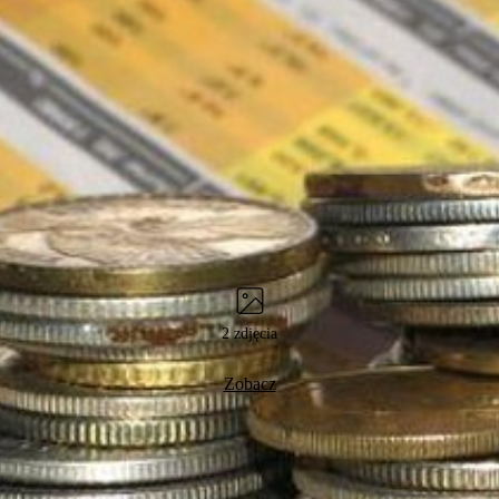
2 zdjęcia
Zobacz