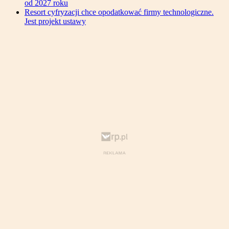
od 2027 roku
Resort cyfryzacji chce opodatkować firmy technologiczne.
Jest projekt ustawy