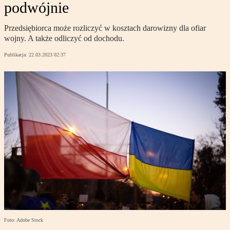
podwójnie
Przedsiębiorca może rozliczyć w kosztach darowizny dla ofiar
wojny. A także odliczyć od dochodu.
Publikacja:
22.03.2023 02:37
Foto: Adobe Stock