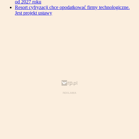
od 2027 roku
Resort cyfryzacji chce opodatkować firmy technologiczne.
Jest projekt ustawy