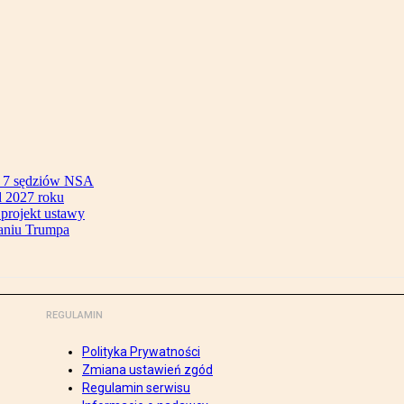
ok 7 sędziów NSA
 2027 roku
 projekt ustawy
aniu Trumpa
REGULAMIN
Polityka Prywatności
Zmiana ustawień zgód
Regulamin serwisu