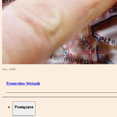
Foto: 123RF
Przemysław Wojtasik
Powiązane