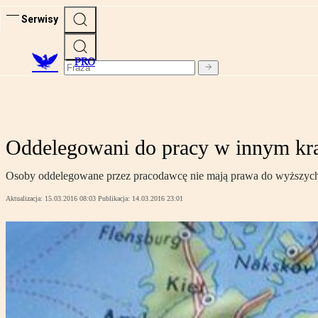
Serwisy
PRO
Oddelegowani do pracy w innym kra
Osoby oddelegowane przez pracodawcę nie mają prawa do wyższych k
Aktualizacja:
15.03.2016 08:03
Publikacja:
14.03.2016 23:01