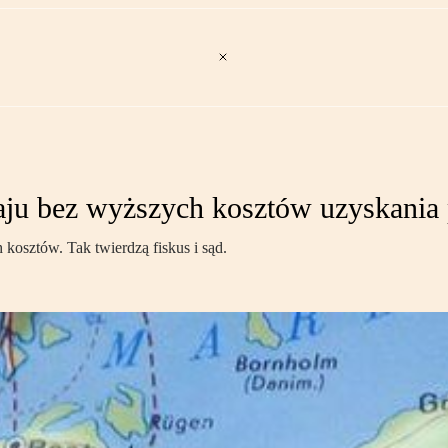
ju bez wyższych kosztów uzyskania
osztów. Tak twierdzą fiskus i sąd.