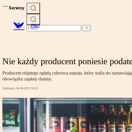
Serwisy
PRO
Nie każdy producent poniesie poda
Producent objętego opłatą cukrową napoju, który trafia do zamawia
obowiązku zapłaty daniny.
Publikacja:
06.06.2023 18:32