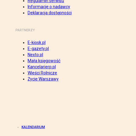
Regulamin serwisu
Informacje o nadawcy
Deklaracja dostępności
PARTNERZY
E-kiosk.pl
E-gazety.pl
Nexto.pl
Mała księgowość
Kancelarierp.pl
Wieści Rolnicze
Życie Warszawy
KALENDARIUM