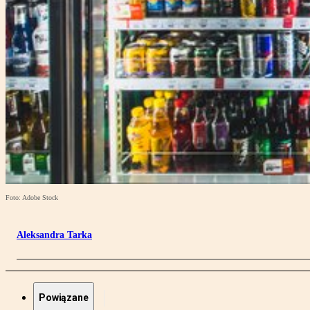
Foto: Adobe Stock
Aleksandra Tarka
Powiązane