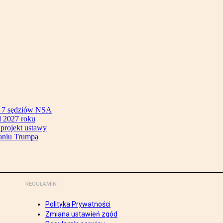
ok 7 sędziów NSA
 2027 roku
 projekt ustawy
aniu Trumpa
REGULAMIN
Polityka Prywatności
Zmiana ustawień zgód