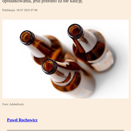
opodatkowania, jeśli pobrano za nie kaucję.
Publikacja:
18.07.2023 07:08
Foto: AdobeStock
Paweł Rochowicz