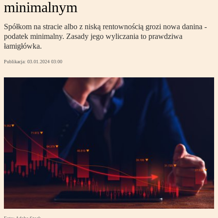
minimalnym
Spółkom na stracie albo z niską rentownością grozi nowa danina -
podatek minimalny. Zasady jego wyliczania to prawdziwa
łamigłówka.
Publikacja:
03.01.2024 03:00