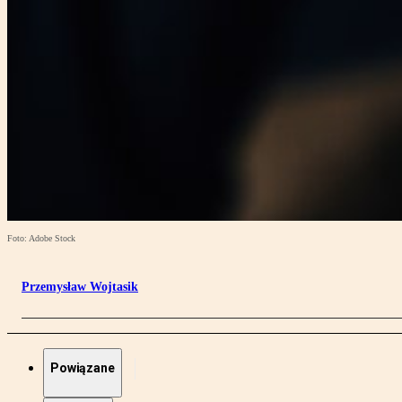
Foto: Adobe Stock
Przemysław Wojtasik
Powiązane