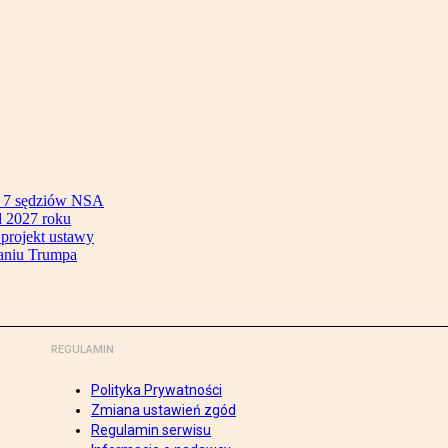
ok 7 sędziów NSA
 2027 roku
 projekt ustawy
aniu Trumpa
REGULAMIN
Polityka Prywatności
Zmiana ustawień zgód
Regulamin serwisu