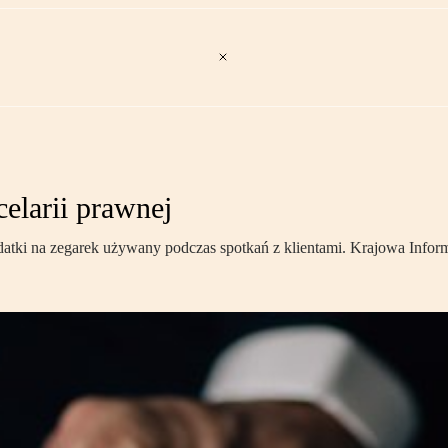
elarii prawnej
i na zegarek używany podczas spotkań z klientami. Krajowa Informac