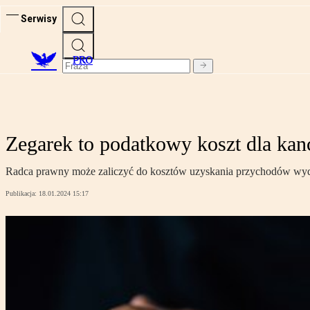
Serwisy
PRO
Zegarek to podatkowy koszt dla kanc
Radca prawny może zaliczyć do kosztów uzyskania przychodów wydatk
Publikacja:
18.01.2024 15:17