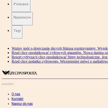
Polecane
Najnowsze
Tagi
Ważny spór o doręczanie decyzji fiskusa rozstrzygnięty. Wyr
Rząd chce opodatkować cyfrowych gigantów. Nowa danina od
Resort cyfryzacji chce opodatkować firmy technologiczne. Jest
Rząd chce podatku cyfrowego. Wicepremier mówi o naśladow
KONTAKT
O nas
Kontakt
Napisz do nas