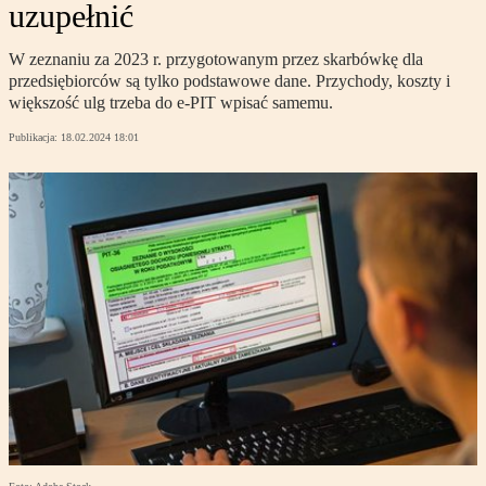
uzupełnić
W zeznaniu za 2023 r. przygotowanym przez skarbówkę dla
przedsiębiorców są tylko podstawowe dane. Przychody, koszty i
większość ulg trzeba do e-PIT wpisać samemu.
Publikacja:
18.02.2024 18:01