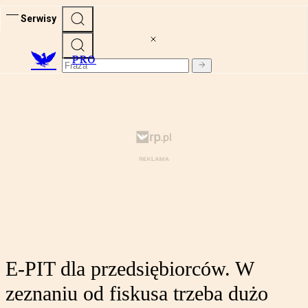
Serwisy
PRO
E-PIT dla przedsiębiorców. W
zeznaniu od fiskusa trzeba dużo