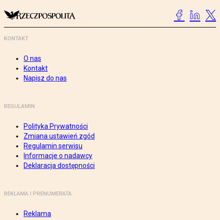
KONTAKT
O nas
Kontakt
Napisz do nas
REGULAMIN
Polityka Prywatności
Zmiana ustawień zgód
Regulamin serwisu
Informacje o nadawcy
Deklaracja dostępności
REKLAMA I PRENUMERATA
Reklama