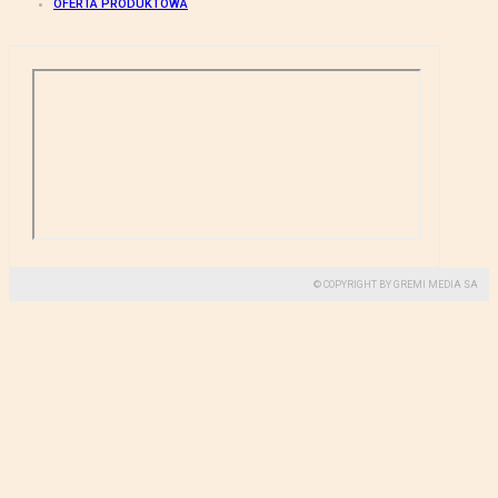
OFERTA PRODUKTOWA
© COPYRIGHT BY GREMI MEDIA SA