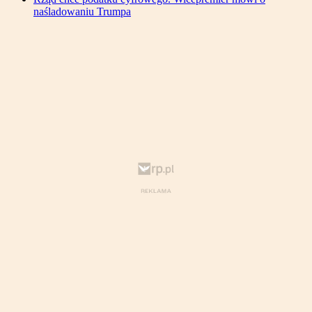
naśladowaniu Trumpa