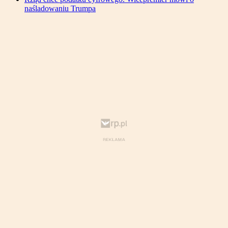
naśladowaniu Trumpa