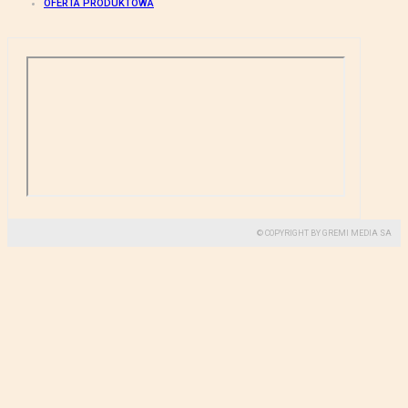
OFERTA PRODUKTOWA
© COPYRIGHT BY GREMI MEDIA SA