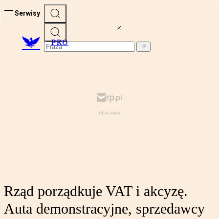
Serwisy
PRO
Rząd porządkuje VAT i akcyzę.
Auta demonstracyjne, sprzedawcy