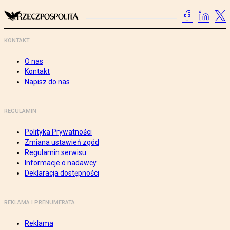
KONTAKT
O nas
Kontakt
Napisz do nas
REGULAMIN
Polityka Prywatności
Zmiana ustawień zgód
Regulamin serwisu
Informacje o nadawcy
Deklaracja dostępności
REKLAMA I PRENUMERATA
Reklama