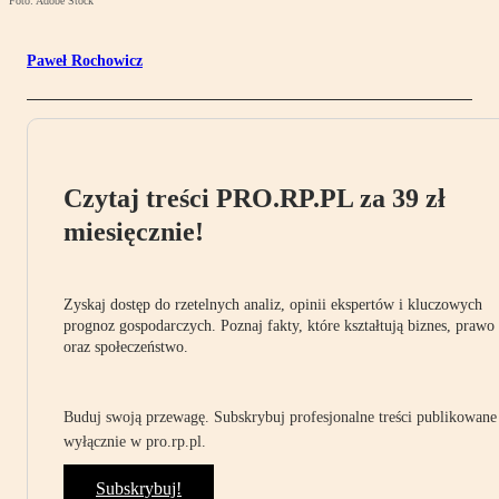
Foto: Adobe Stock
Paweł Rochowicz
Czytaj treści PRO.RP.PL za 39 zł
miesięcznie!
Zyskaj dostęp do rzetelnych analiz, opinii ekspertów i kluczowych
prognoz gospodarczych. Poznaj fakty, które kształtują biznes, prawo
oraz społeczeństwo.
Buduj swoją przewagę. Subskrybuj profesjonalne treści publikowane
wyłącznie w pro.rp.pl.
Subskrybuj!