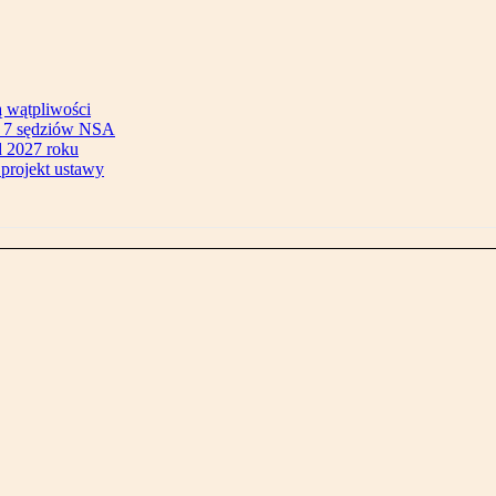
ą wątpliwości
ok 7 sędziów NSA
 2027 roku
 projekt ustawy