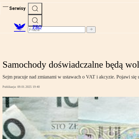
Serwisy
PRO
Samochody doświadczalne będą woln
Sejm pracuje nad zmianami w ustawach o VAT i akcyzie. Pojawi się u
Publikacja:
09.01.2025 19:40