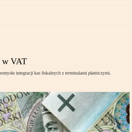
y w VAT
ysłu integracji kas fiskalnych z terminalami płatniczymi.