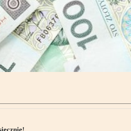
ięcznie!