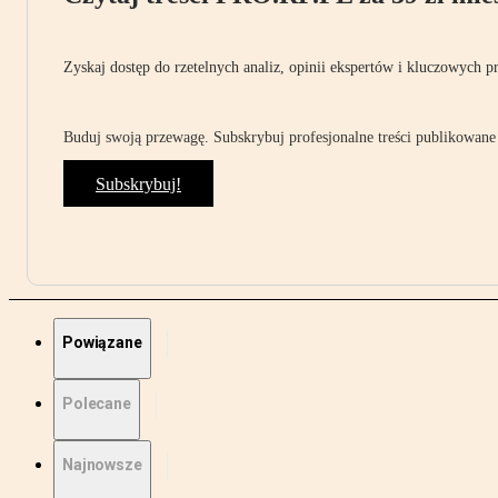
Zyskaj dostęp do rzetelnych analiz, opinii ekspertów i kluczowych p
Buduj swoją przewagę. Subskrybuj profesjonalne treści publikowane 
Subskrybuj!
Powiązane
Polecane
Najnowsze