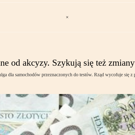
e od akcyzy. Szykują się też zmian
lga dla samochodów przeznaczonych do testów. Rząd wycofuje się z pom