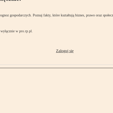
rognoz gospodarczych. Poznaj fakty, które kształtują biznes, prawo oraz społec
wyłącznie w pro.rp.pl.
Zaloguj się