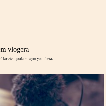
em vlogera
 być kosztem podatkowym youtubera.