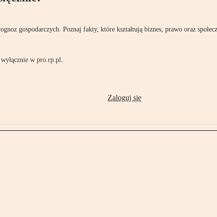
rognoz gospodarczych. Poznaj fakty, które kształtują biznes, prawo oraz społec
wyłącznie w pro.rp.pl.
Zaloguj się