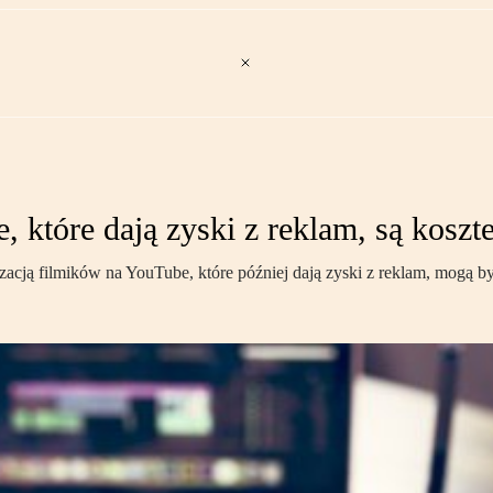
 które dają zyski z reklam, są koszt
alizacją filmików na YouTube, które później dają zyski z reklam, mogą