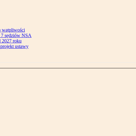
ą wątpliwości
ok 7 sędziów NSA
 2027 roku
 projekt ustawy