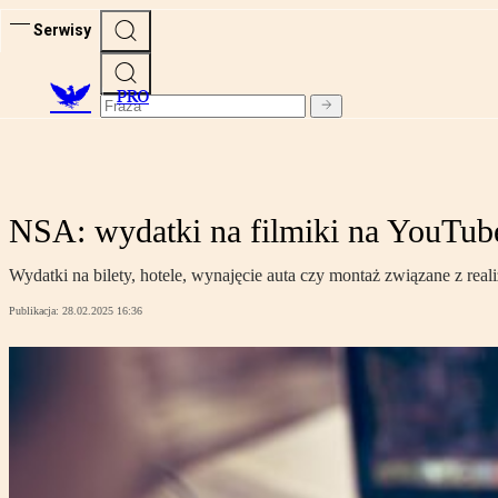
Serwisy
PRO
NSA: wydatki na filmiki na YouTube,
Wydatki na bilety, hotele, wynajęcie auta czy montaż związane z re
Publikacja:
28.02.2025 16:36