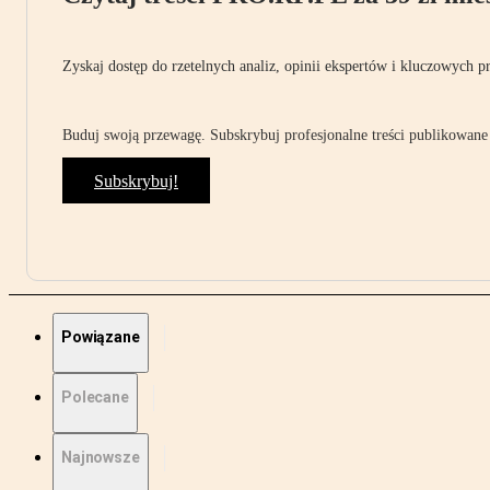
Zyskaj dostęp do rzetelnych analiz, opinii ekspertów i kluczowych p
Buduj swoją przewagę. Subskrybuj profesjonalne treści publikowane 
Subskrybuj!
Powiązane
Polecane
Najnowsze