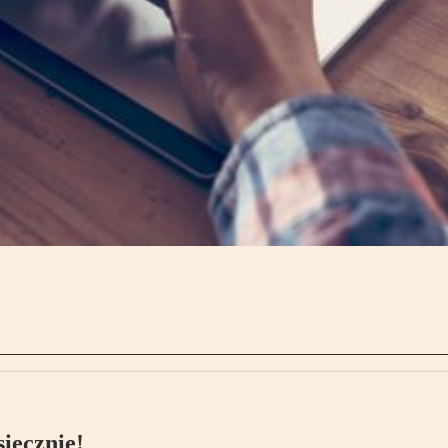
ięcznie!