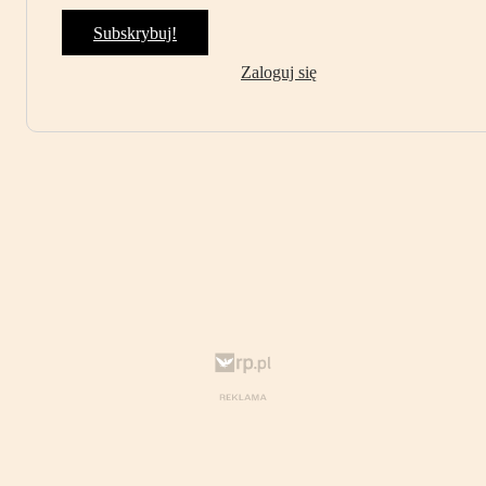
Subskrybuj!
Zaloguj się