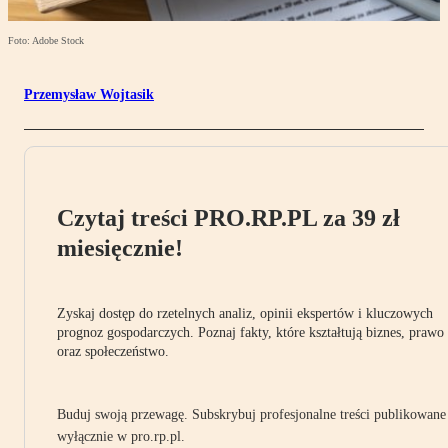
Foto: Adobe Stock
Przemysław Wojtasik
Czytaj treści PRO.RP.PL za 39 zł
miesięcznie!
Zyskaj dostęp do rzetelnych analiz, opinii ekspertów i kluczowych
prognoz gospodarczych. Poznaj fakty, które kształtują biznes, prawo
oraz społeczeństwo.
Buduj swoją przewagę. Subskrybuj profesjonalne treści publikowane
wyłącznie w pro.rp.pl.