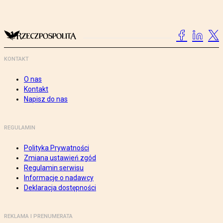
KONTAKT
O nas
Kontakt
Napisz do nas
REGULAMIN
Polityka Prywatności
Zmiana ustawień zgód
Regulamin serwisu
Informacje o nadawcy
Deklaracja dostępności
REKLAMA I PRENUMERATA