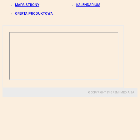
MAPA STRONY
KALENDARIUM
OFERTA PRODUKTOWA
© COPYRIGHT BY GREMI MEDIA SA