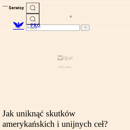
Serwisy
PRO
Jak uniknąć skutków
amerykańskich i unijnych ceł?