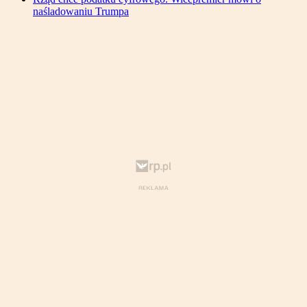
naśladowaniu Trumpa