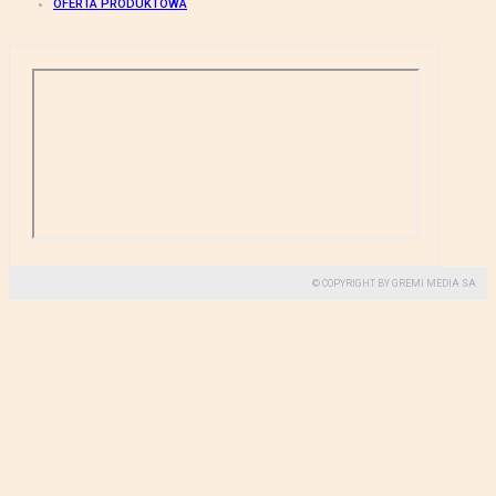
OFERTA PRODUKTOWA
© COPYRIGHT BY GREMI MEDIA SA