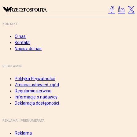
KONTAKT
O nas
Kontakt
Napisz do nas
REGULAMIN
Polityka Prywatności
Zmiana ustawień zgód
Regulamin serwisu
Informacje o nadawcy
Deklaracja dostępności
REKLAMA I PRENUMERATA
Reklama