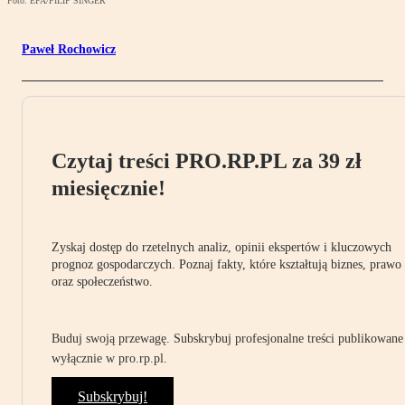
Foto: EPA/FILIP SINGER
Paweł Rochowicz
Czytaj treści PRO.RP.PL za 39 zł
miesięcznie!
Zyskaj dostęp do rzetelnych analiz, opinii ekspertów i kluczowych
prognoz gospodarczych. Poznaj fakty, które kształtują biznes, prawo
oraz społeczeństwo.
Buduj swoją przewagę. Subskrybuj profesjonalne treści publikowane
wyłącznie w pro.rp.pl.
Subskrybuj!