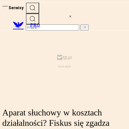
Serwisy
PRO
Aparat słuchowy w kosztach
działalności? Fiskus się zgadza