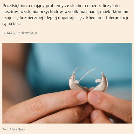
Przedsiębiorca mający problemy ze słuchem może zaliczyć do
kosztów uzyskania przychodów wydatki na aparat, dzięki któremu
czuje się bezpieczniej i lepiej dogaduje się z klientami. Interpretacje
są na tak.
Publikacja:
07.06.2025 08:36
Foto: Adobe Stock