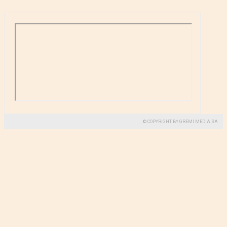
© COPYRIGHT BY GREMI MEDIA SA