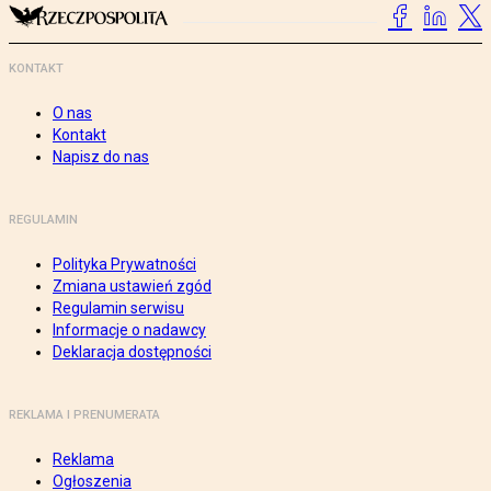
KONTAKT
O nas
Kontakt
Napisz do nas
REGULAMIN
Polityka Prywatności
Zmiana ustawień zgód
Regulamin serwisu
Informacje o nadawcy
Deklaracja dostępności
REKLAMA I PRENUMERATA
Reklama
Ogłoszenia