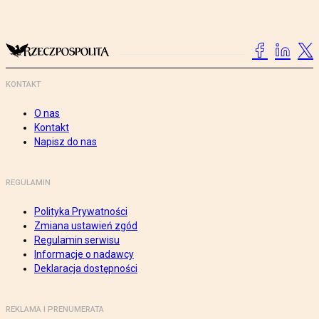
KONTAKT
O nas
Kontakt
Napisz do nas
REGULAMIN
Polityka Prywatności
Zmiana ustawień zgód
Regulamin serwisu
Informacje o nadawcy
Deklaracja dostępności
REKLAMA I PRENUMERATA