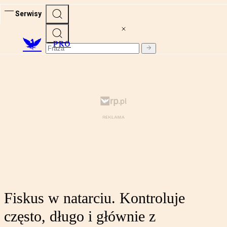
Serwisy
PRO
Fiskus w natarciu. Kontroluje
często, długo i głównie z