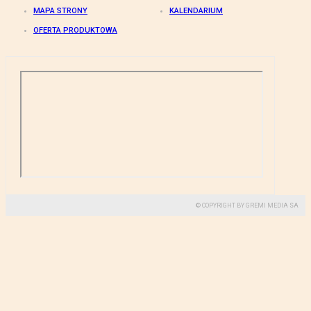
MAPA STRONY
KALENDARIUM
OFERTA PRODUKTOWA
© COPYRIGHT BY GREMI MEDIA SA