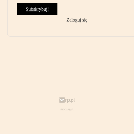
Subskrybuj!
Zaloguj się