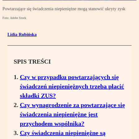
Powtarzające się świadczenia niepieniężne mogą stanowić ukryty zysk
Foto: Adobe Stock
Lidia Rubińska
SPIS TREŚCI
Czy w przypadku powtarzających się
świadczeń niepieniężnych trzeba płacić
składki ZUS?
Czy wynagrodzenie za powtarzające się
świadczenia niepieniężne jest
przychodem wspólnika?
Czy świadczenia niepieniężne są