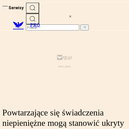
Serwisy
PRO
Powtarzające się świadczenia
niepieniężne mogą stanowić ukryty