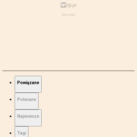
Powiązane
Polecane
Najnowsze
Tagi