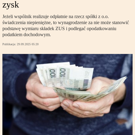
zysk
Jeżeli wspólnik realizuje odpłatnie na rzecz spółki z o.o.
świadczenia niepieniężne, to wynagrodzenie za nie może stanowić
podstawę wymiaru składek ZUS i podlegać opodatkowaniu
podatkiem dochodowym.
Publikacja:
29.09.2025 05:20